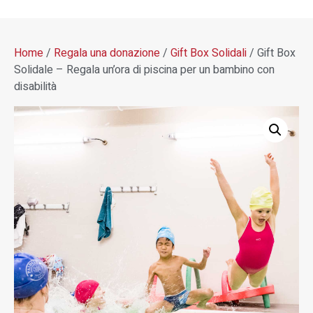
Home
/
Regala una donazione
/
Gift Box Solidali
/ Gift Box
Solidale – Regala un’ora di piscina per un bambino con
disabilità