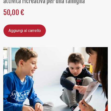
attività ricreativa per una famiglia
50,00
€
Aggiungi al carrello