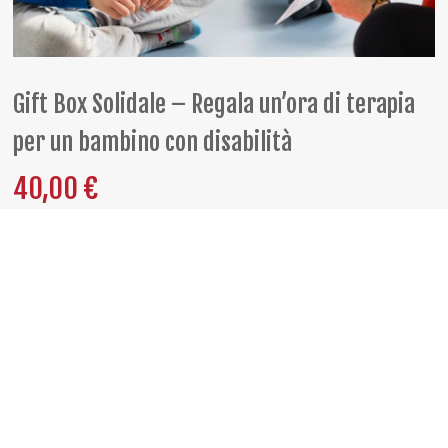
Gift Box Solidale – Regala un’ora di terapia
per un bambino con disabilità
40,00
€
Aggiungi al carrello
PER QUALSIASI
NECESSITÀ