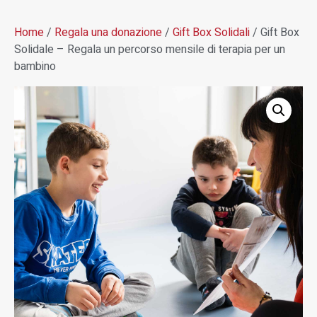
Home
/
Regala una donazione
/
Gift Box Solidali
/ Gift Box
Solidale – Regala un percorso mensile di terapia per un
bambino