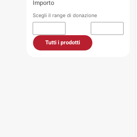
Importo
Scegli il range di donazione
Tutti i prodotti