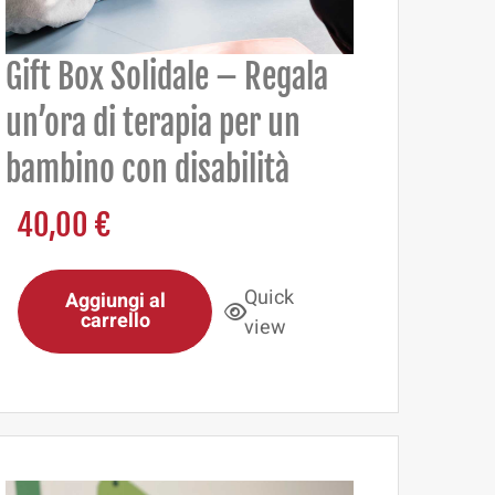
Gift Box Solidale – Regala
un’ora di terapia per un
bambino con disabilità
40,00
€
Quick
Aggiungi al
carrello
view