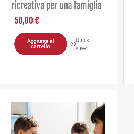
ricreativa per una famiglia
50,00
€
Quick
Aggiungi al
carrello
view