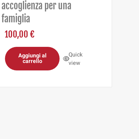
accoglienza per una
famiglia
100,00
€
Quick
Aggiungi al
carrello
view