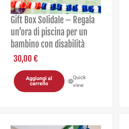
Gift Box Solidale – Regala
un’ora di piscina per un
bambino con disabilità
30,00
€
Quick
Aggiungi al
carrello
view