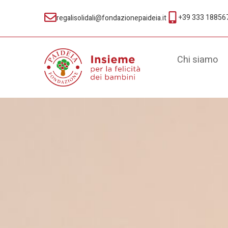
+39 333 18856
regalisolidali@fondazionepaideia.it
Chi siamo