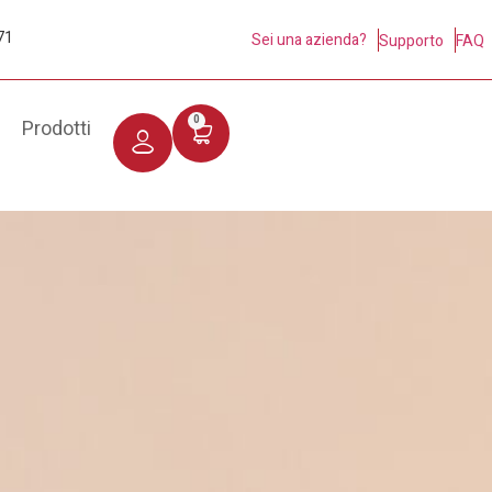
71
Sei una azienda?
Supporto
FAQ
0
Prodotti