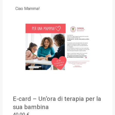
Ciao Mamma!
E-card – Un’ora di terapia per la
sua bambina
40,00
€