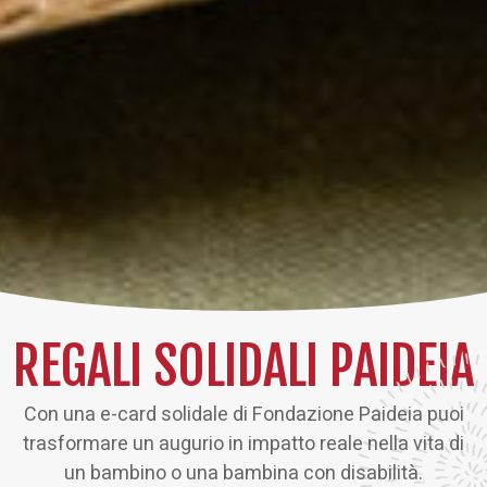
REGALI SOLIDALI PAIDEIA
Con una e-card solidale di Fondazione Paideia puoi
trasformare un augurio in impatto reale nella vita di
un bambino o una bambina con disabilità.