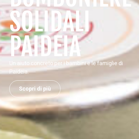
SOLIDALI
PAIDEIA
Un aiuto concreto per i bambini e le famiglie di
Paideia.
Scopri di più